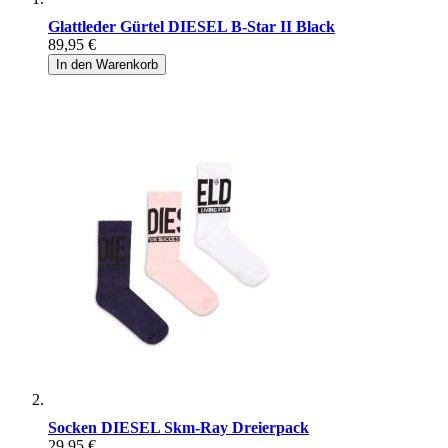
Glattleder Gürtel DIESEL B-Star II Black
89,95 €
In den Warenkorb
Socken DIESEL Skm-Ray Dreierpack
29,95 €