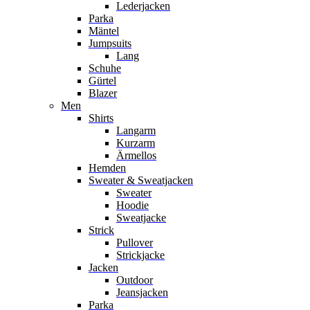
Lederjacken
Parka
Mäntel
Jumpsuits
Lang
Schuhe
Gürtel
Blazer
Men
Shirts
Langarm
Kurzarm
Ärmellos
Hemden
Sweater & Sweatjacken
Sweater
Hoodie
Sweatjacke
Strick
Pullover
Strickjacke
Jacken
Outdoor
Jeansjacken
Parka