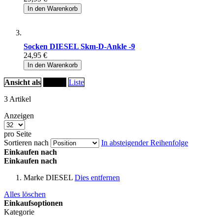
In den Warenkorb
Socken DIESEL Skm-D-Ankle -9
24,95 €
In den Warenkorb
Ansicht als
Raster
Liste
3
Artikel
Anzeigen
pro Seite
Sortieren nach
In absteigender Reihenfolge
Einkaufen nach
Einkaufen nach
Marke
DIESEL
Dies entfernen
Alles löschen
Einkaufsoptionen
Kategorie