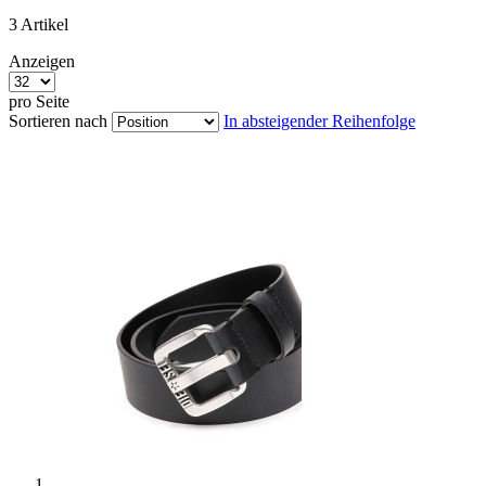
3
Artikel
Anzeigen
pro Seite
Sortieren nach
In absteigender Reihenfolge