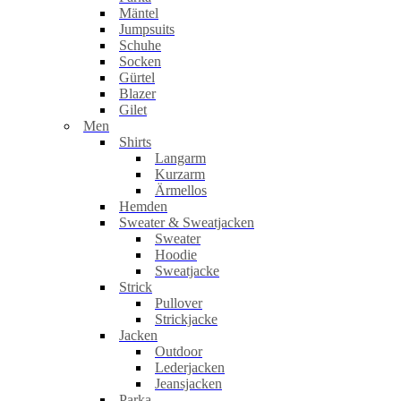
Mäntel
Jumpsuits
Schuhe
Socken
Gürtel
Blazer
Gilet
Men
Shirts
Langarm
Kurzarm
Ärmellos
Hemden
Sweater & Sweatjacken
Sweater
Hoodie
Sweatjacke
Strick
Pullover
Strickjacke
Jacken
Outdoor
Lederjacken
Jeansjacken
Parka