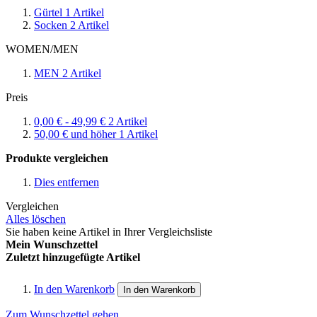
Gürtel
1
Artikel
Socken
2
Artikel
WOMEN/MEN
MEN
2
Artikel
Preis
0,00 €
-
49,99 €
2
Artikel
50,00 €
und höher
1
Artikel
Produkte vergleichen
Dies entfernen
Vergleichen
Alles löschen
Sie haben keine Artikel in Ihrer Vergleichsliste
Mein Wunschzettel
Zuletzt hinzugefügte Artikel
In den Warenkorb
In den Warenkorb
Zum Wunschzettel gehen