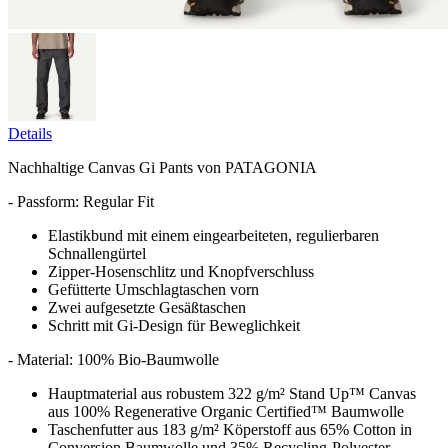
Details
Nachhaltige Canvas Gi Pants von PATAGONIA
- Passform: Regular Fit
Elastikbund mit einem eingearbeiteten, regulierbaren
Schnallengürtel
Zipper-Hosenschlitz und Knopfverschluss
Gefütterte Umschlagtaschen vorn
Zwei aufgesetzte Gesäßtaschen
Schritt mit Gi-Design für Beweglichkeit
- Material: 100% Bio-Baumwolle
Hauptmaterial aus robustem 322 g/m² Stand Up™ Canvas
aus 100% Regenerative Organic Certified™ Baumwolle
Taschenfutter aus 183 g/m² Köperstoff aus 65% Cotton in
Conversion Baumwolle und 35% Recycling-Polyester