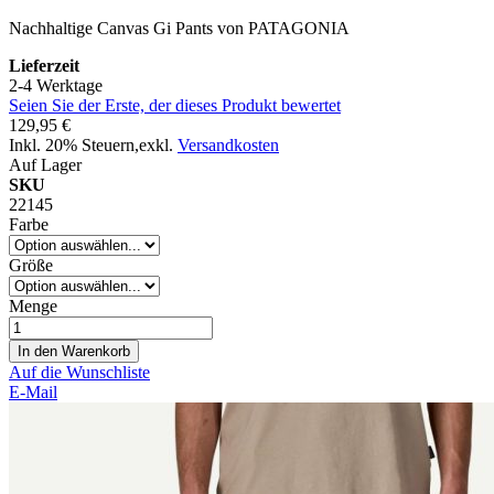
Nachhaltige Canvas Gi Pants von PATAGONIA
Lieferzeit
2-4 Werktage
Seien Sie der Erste, der dieses Produkt bewertet
129,95 €
Inkl. 20% Steuern
,
exkl.
Versandkosten
Auf Lager
SKU
22145
Farbe
Größe
Menge
In den Warenkorb
Auf die Wunschliste
E-Mail