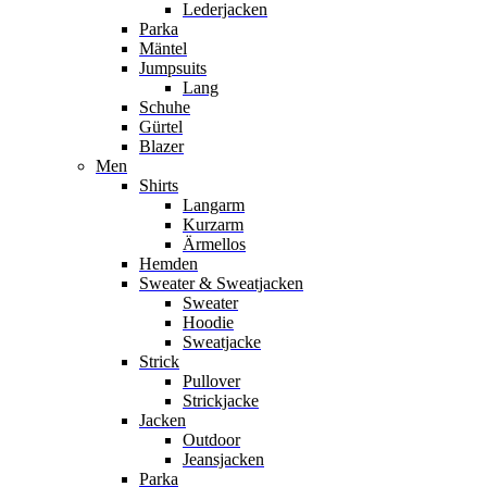
Lederjacken
Parka
Mäntel
Jumpsuits
Lang
Schuhe
Gürtel
Blazer
Men
Shirts
Langarm
Kurzarm
Ärmellos
Hemden
Sweater & Sweatjacken
Sweater
Hoodie
Sweatjacke
Strick
Pullover
Strickjacke
Jacken
Outdoor
Jeansjacken
Parka