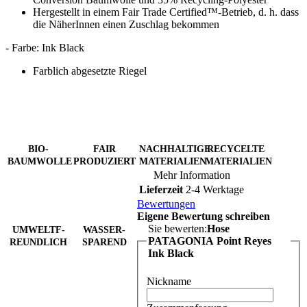
Hergestellt in einem Fair Trade Certified™-Betrieb, d. h. dass
die NäherInnen einen Zuschlag bekommen
- Farbe: Ink Black
Farblich abgesetzte Riegel
BIO-
FAIR
NACHHALTIGE
RECYCELTE
BAUMWOLLE
PRODUZIERT
MATERIALIEN
MATERIALIEN
Mehr Information
Lieferzeit
2-4 Werktage
Bewertungen
Eigene Bewertung schreiben
Sie bewerten:
Hose
UMWELTF-
WASSER-
PATAGONIA Point Reyes
REUNDLICH
SPAREND
Ink Black
Nickname