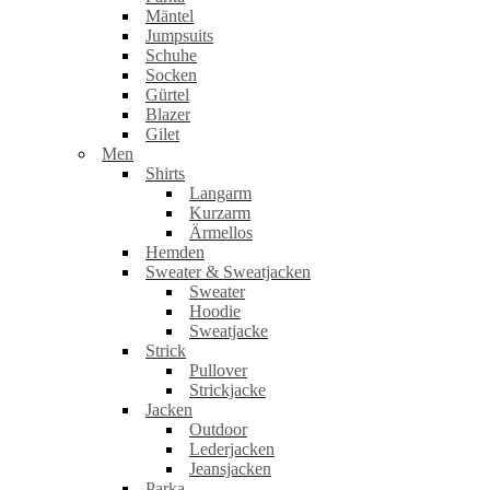
Mäntel
Jumpsuits
Schuhe
Socken
Gürtel
Blazer
Gilet
Men
Shirts
Langarm
Kurzarm
Ärmellos
Hemden
Sweater & Sweatjacken
Sweater
Hoodie
Sweatjacke
Strick
Pullover
Strickjacke
Jacken
Outdoor
Lederjacken
Jeansjacken
Parka